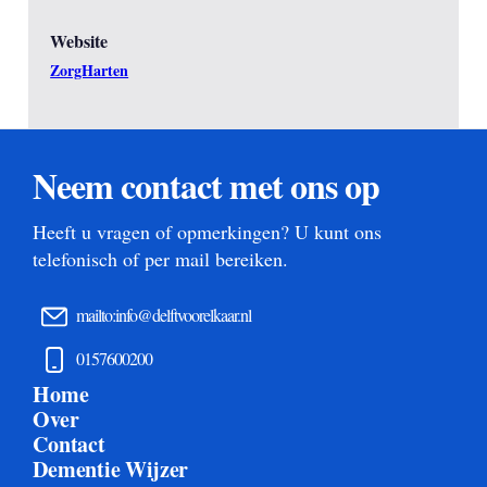
Website
ZorgHarten
Neem contact met ons op
Heeft u vragen of opmerkingen? U kunt ons
telefonisch of per mail bereiken.
mailto:info@delftvoorelkaar.nl
0157600200
Home
Over
Contact
Dementie Wijzer