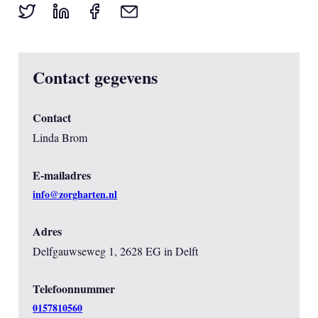
Contact gegevens
Contact
Linda Brom
E-mailadres
info@zorgharten.nl
Adres
Delfgauwseweg 1, 2628 EG in Delft
Telefoonnummer
0157810560