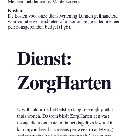
Mensen met dementie, Mantelzorgers
Kosten:
De kosten voor onze dienstverlening kunnen gefinancierd
worden uit eigen middelen of in sommige gevallen met een
persoonsgebonden budget (Pgb).
Dienst:
ZorgHarten
U wilt natuurlijk het liefst zo lang mogelijk prettig
thuis wonen. Daarom biedt ZorgHarten een vast
maatje die u ondersteunt in het dagelijks leven. Dit
kan bijvoorbeeld als u eens per week (mantelzorg)
ondersteuning nodig heeft, maar ook 7 dagen per