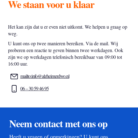
We staan voor u klaar
Het kan zijn dat u er even niet uitkomt. We helpen u graag op
weg.
U kunt ons op twee manieren bereiken. Via de mail. Wij
proberen een reactie te geven binnen twee werkdagen. Ook
zijn we op werkdagen telefonisch bereikbaar van 09:00 tot
16:00 uur.
mailto:info@alzheimerdwo.nl
06 – 30 59 46 95
Neem contact met ons op
Heeft u vragen of opmerkingen? U kunt ons