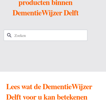
producten binnen
DementieWijzer Delft
Search
Lees wat de DementieWijzer
Delft voor u kan betekenen