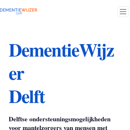
DementieWijz
er
Delft
Delftse ondersteuningsmogelijkheden
voor mantelzorgers van mensen met