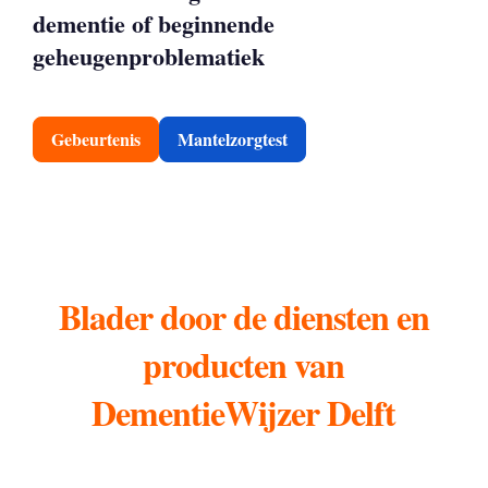
dementie of beginnende
geheugenproblematiek
Gebeurtenis
Mantelzorgtest
Blader door de diensten en
producten van
DementieWijzer Delft