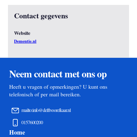
Contact gegevens
Website
Dementie.nl
Neem contact met ons op
Heeft u vragen of opmerkingen? U kunt ons
telefonisch of per mail bereiken.
mailto:info@delftvoorelkaar.nl
0157600200
Home