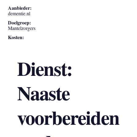
Aanbieder:
dementie.nl
Doelgroep:
Mantelzorgers
Kosten:
Dienst:
Naaste
voorbereiden