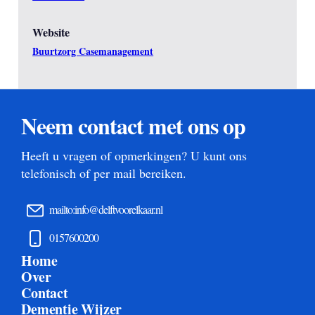
Website
Buurtzorg Casemanagement
Neem contact met ons op
Heeft u vragen of opmerkingen? U kunt ons
telefonisch of per mail bereiken.
mailto:info@delftvoorelkaar.nl
0157600200
Home
Over
Contact
Dementie Wijzer