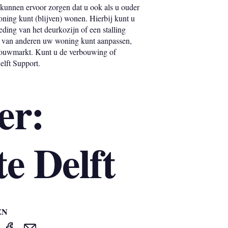
kunnen ervoor zorgen dat u ook als u ouder
oning kunt (blijven) wonen. Hierbij kunt u
ding van het deurkozijn of een stalling
lp van anderen uw woning kunt aanpassen,
 bouwmarkt. Kunt u de verbouwing of
elft Support.
er:
e Delft
EN