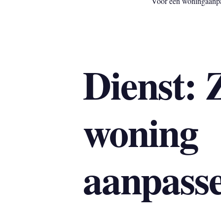
Voor een woningaanpas
Dienst: 
woning
aanpass