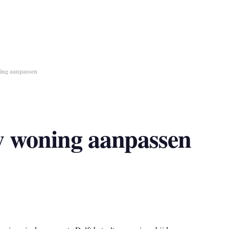
ing aanpassen
w woning aanpassen