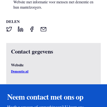
Website met informatie voor mensen met dementie en
hun mantelzorgers.
DELEN
Contact gegevens
Website
Dementie.nl
Neem contact met ons op
Heeft u vragen of opmerkingen? U kunt ons