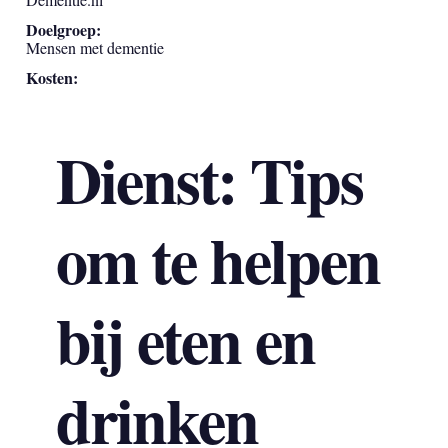
Doelgroep:
Mensen met dementie
Kosten:
Dienst: Tips
om te helpen
bij eten en
drinken