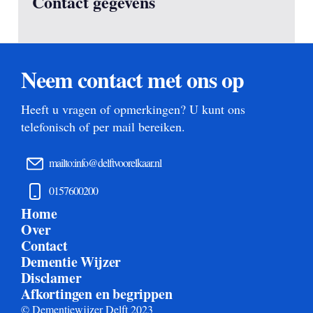
Contact gegevens
Neem contact met ons op
Heeft u vragen of opmerkingen? U kunt ons
telefonisch of per mail bereiken.
mailto:info@delftvoorelkaar.nl
0157600200
Home
Over
Contact
Dementie Wijzer
Disclamer
Afkortingen en begrippen
© Dementiewijzer Delft 2023