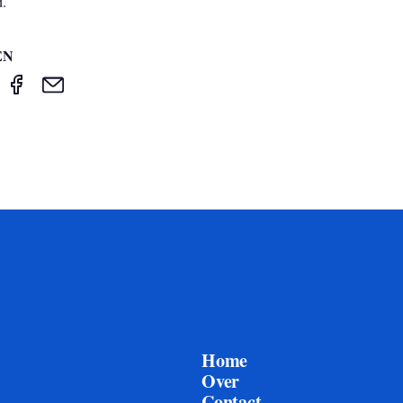
d.
EN
Home
Over
Contact