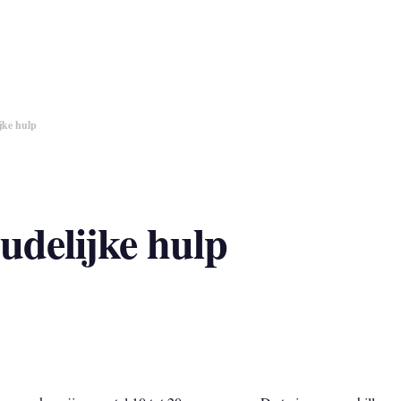
jke hulp
udelijke hulp