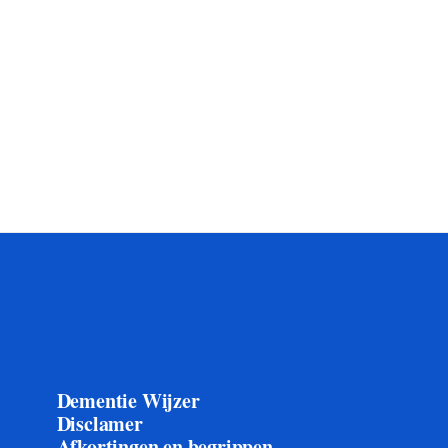
Dementie Wijzer
Disclamer
Afkortingen en begrippen