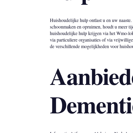
Huishoudelijke hulp ontlast u en uw naaste. 
schoonmaken en opruimen, houdt u meer tijd 
huishoudelijke hulp krijgen via het Wmo-lo
via particuliere organisaties of via vrijwilli
de verschillende mogelijkheden voor huishou
Aanbied
Dementi