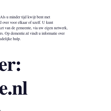
Als u minder tijd kwijt bent met
over voor elkaar of uzelf. U kunt
ket van de gemeente, via uw eigen netwerk,
gers. Op dementie.nl vindt u informatie over
delijke hulp.
er:
e.nl