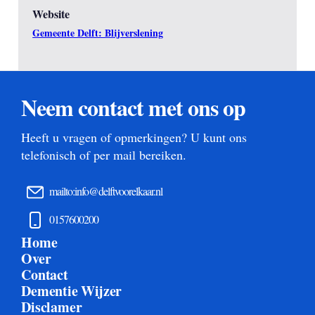
Website
Gemeente Delft: Blijverslening
Neem contact met ons op
Heeft u vragen of opmerkingen? U kunt ons
telefonisch of per mail bereiken.
mailto:info@delftvoorelkaar.nl
0157600200
Home
Over
Contact
Dementie Wijzer
Disclamer