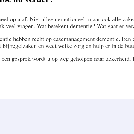
veel op u af. Niet alleen emotioneel, maar ook alle zak
k veel vragen. Wat betekent dementie? Wat gaat er ver
tie hebben recht op casemanagement dementie. Een c
bij regelzaken en weet welke zorg en hulp er in de buu
 een gesprek wordt u op weg geholpen naar zekerheid. Is