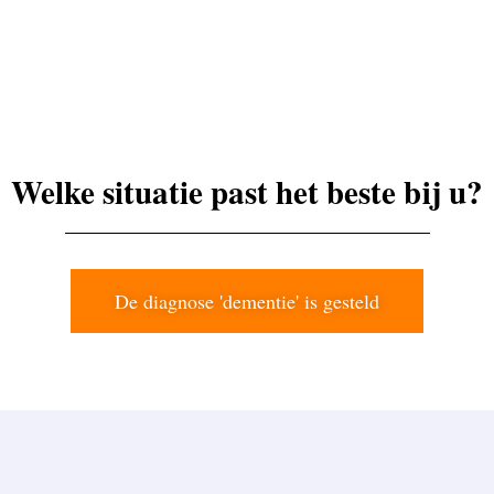
Welke situatie past het beste bij u?
De diagnose 'dementie' is gesteld