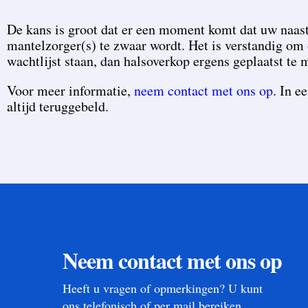
De kans is groot dat er een moment komt dat uw naast
mantelzorger(s) te zwaar wordt. Het is verstandig om 
wachtlijst staan, dan halsoverkop ergens geplaatst te
Voor meer informatie,
neem contact met ons op
. In e
altijd teruggebeld.
Neem contact met ons op
Heeft u vragen of opmerkingen? U kunt
ons telefonisch of per mail bereiken.