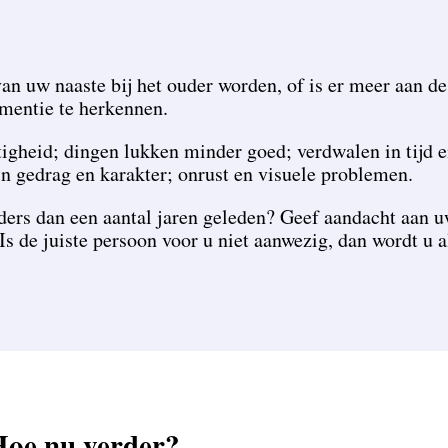
 uw naaste bij het ouder worden, of is er meer aan de
entie te herkennen.
heid; dingen lukken minder goed; verdwalen in tijd en
 gedrag en karakter; onrust en visuele problemen.
ers dan een aantal jaren geleden? Geef aandacht aan u
s de juiste persoon voor u niet aanwezig, dan wordt u al
 Hoe nu verder?