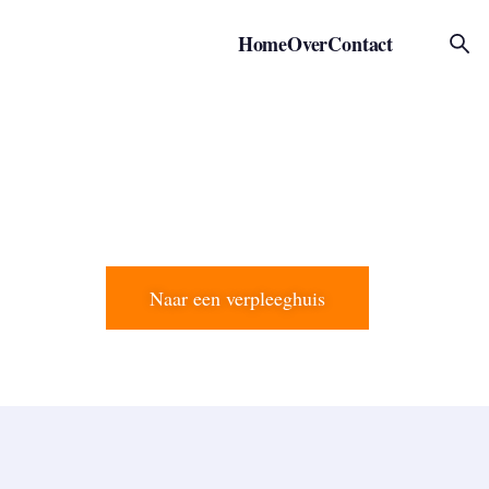
Zoeken
Home
Over
Contact
Naar een verpleeghuis