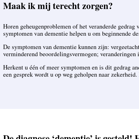
Maak ik mij terecht zorgen?
Horen geheugenproblemen of het veranderde gedrag van
symptomen van dementie helpen u om beginnende dem
De symptomen van dementie kunnen zijn: vergeetachtig
verminderend beoordelingsvermogen; veranderingen in
Herkent u één of meer symptomen en is dit gedrag and
een gesprek wordt u op weg geholpen naar zekerheid. I
De diagnose ‘dementie’ is gesteld!