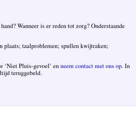
 hand? Wanneer is er reden tot zorg? Onderstaande
 plaats; taalproblemen; spullen kwijtraken;
w ‘Niet Pluis-gevoel’ en
neem contact met ons op
. In
tijd teruggebeld.